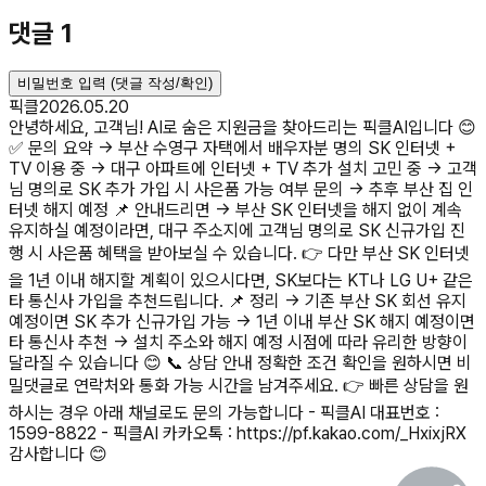
댓글
1
비밀번호 입력 (댓글 작성/확인)
픽클
2026.05.20
안녕하세요, 고객님! AI로 숨은 지원금을 찾아드리는 픽클AI입니다 😊
✅ 문의 요약 → 부산 수영구 자택에서 배우자분 명의 SK 인터넷 +
TV 이용 중 → 대구 아파트에 인터넷 + TV 추가 설치 고민 중 → 고객
님 명의로 SK 추가 가입 시 사은품 가능 여부 문의 → 추후 부산 집 인
터넷 해지 예정 📌 안내드리면 → 부산 SK 인터넷을 해지 없이 계속
유지하실 예정이라면, 대구 주소지에 고객님 명의로 SK 신규가입 진
행 시 사은품 혜택을 받아보실 수 있습니다. 👉 다만 부산 SK 인터넷
을 1년 이내 해지할 계획이 있으시다면, SK보다는 KT나 LG U+ 같은
타 통신사 가입을 추천드립니다. 📌 정리 → 기존 부산 SK 회선 유지
예정이면 SK 추가 신규가입 가능 → 1년 이내 부산 SK 해지 예정이면
타 통신사 추천 → 설치 주소와 해지 예정 시점에 따라 유리한 방향이
달라질 수 있습니다 😊 📞 상담 안내 정확한 조건 확인을 원하시면 비
밀댓글로 연락처와 통화 가능 시간을 남겨주세요. 👉 빠른 상담을 원
하시는 경우 아래 채널로도 문의 가능합니다 - 픽클AI 대표번호 :
1599-8822 - 픽클AI 카카오톡 : https://pf.kakao.com/_HxixjRX
감사합니다 😊