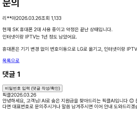
문의
리**마
2026.03.26
조회
1,133
현재 SK 휴대폰 2대 사용 중이고 약정은 끝난 상태입니다.
인터넷이랑 IPTV는 1년 정도 남았어요.
휴대폰은 기기 변경 없이 번호이동으로 LG로 옮기고, 인터넷이랑 IPTV
목록으로
댓글
1
비밀번호 입력 (댓글 작성/확인)
픽클
2026.03.26
안녕하세요, 고객님! AI로 숨은 지원금을 찾아드리는 픽클AI입니다 
다면 대표번호로 문의주시거나 말씀 남겨주시면 이어 안내 도와드리겠습니다!