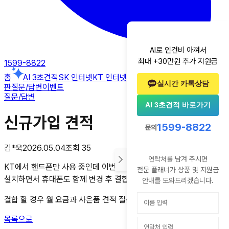
AI로 인건비 아껴서
최대 +30만원 추가 지원금
1599-8822
홈
AI 3초견적
SK 인터넷
KT 인터넷
LG 인터넷
알뜰폰
후기
꿀팁게시
실시간 카톡상담
판
질문/답변
이벤트
질문/답변
AI 3초견적 바로가기
신규가입 견적
1599-8822
문의
김*욱
2026.05.04
조회
35
연락처를 남겨 주시면
KT에서 핸드폰만 사용 중인데 이번에 인터넷과 티비를 새로
전문 플래너가 상품 및 지원금
설치하면서 휴대폰도 함께 변경 후 결합을 도려하고 있습니다
안내를 도와드리겠습니다.
결합 할 경우 월 요금과 사은품 견적 질문드리고 싶습니다
목록으로