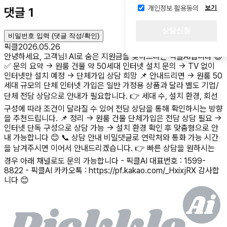
개인정보 활용동의
보기
댓글
1
상담신청
비밀번호 입력 (댓글 작성/확인)
픽클
2026.05.26
안녕하세요, 고객님! AI로 숨은 지원금을 찾아드리는 픽클AI입니다 😊
✅ 문의 요약 → 원룸 건물 약 50세대 인터넷 설치 문의 → TV 없이
인터넷만 설치 예정 → 단체가입 상담 희망 📌 안내드리면 → 원룸 50
세대 규모의 단체 인터넷 가입은 일반 가정용 상품과 달라 별도 기업/
단체 전담 상담으로 안내가 필요합니다. 👉 세대 수, 설치 환경, 회선
구성에 따라 조건이 달라질 수 있어 전담 상담을 통해 확인하시는 방향
을 추천드립니다. 📌 정리 → 원룸 건물 단체가입은 전담 상담 필요 →
인터넷 단독 구성으로 상담 가능 → 설치 환경 확인 후 맞춤형으로 안
내 가능합니다 😊 📞 상담 안내 비밀댓글로 연락처와 통화 가능 시간
을 남겨주시면 이어서 안내드리겠습니다. 👉 빠른 상담을 원하시는
경우 아래 채널로도 문의 가능합니다 - 픽클AI 대표번호 : 1599-
8822 - 픽클AI 카카오톡 : https://pf.kakao.com/_HxixjRX 감사합
니다 😊