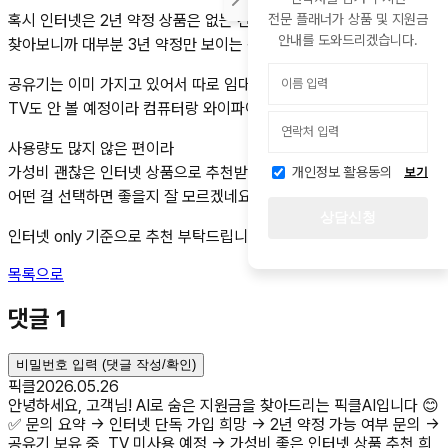
전문 플래너가 상품 및 지원금
혹시 인터넷은 2년 약정 상품은 없는 건가요?
안내를 도와드리겠습니다.
찾아보니까 대부분 3년 약정만 보이는 것 같아서요.
공유기는 이미 가지고 있어서 따로 임대는 필요 없고,
TV도 안 볼 예정이라 컴퓨터랑 와이파이 정도만 사용할 생각입니다.
사용량도 많지 않은 편이라
가성비 괜찮은 인터넷 상품으로 추천받고 싶은데
개인정보 활용동의
보기
어떤 걸 선택하면 좋을지 잘 모르겠네요ㅠㅠ
상담신청
인터넷 only 기준으로 추천 부탁드립니다 :)
목록으로
댓글
1
비밀번호 입력 (댓글 작성/확인)
픽클
2026.05.26
안녕하세요, 고객님! AI로 숨은 지원금을 찾아드리는 픽클AI입니다 😊
✅ 문의 요약 → 인터넷 단독 가입 희망 → 2년 약정 가능 여부 문의 →
공유기 보유 중, TV 미사용 예정 → 가성비 좋은 인터넷 상품 추천 희