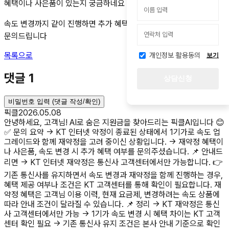
혜택이나 사은품이 있는지 궁금하네요
속도 변경까지 같이 진행하면 추가 혜택이나 혜택 차이가 있느지도
문의드립니다
목록으로
개인정보 활용동의
보기
댓글
1
상담신청
비밀번호 입력 (댓글 작성/확인)
픽클
2026.05.08
안녕하세요, 고객님! AI로 숨은 지원금을 찾아드리는 픽클AI입니다 😊
✅ 문의 요약 → KT 인터넷 약정이 종료된 상태에서 1기가로 속도 업
그레이드와 함께 재약정을 고려 중이신 상황입니다. → 재약정 혜택이
나 사은품, 속도 변경 시 추가 혜택 여부를 문의주셨습니다. 📌 안내드
리면 → KT 인터넷 재약정은 통신사 고객센터에서만 가능합니다. 👉
기존 통신사를 유지하면서 속도 변경과 재약정을 함께 진행하는 경우,
혜택 제공 여부나 조건은 KT 고객센터를 통해 확인이 필요합니다. 재
약정 혜택은 고객님 이용 이력, 현재 요금제, 변경하려는 속도 상품에
따라 안내 조건이 달라질 수 있습니다. 📌 정리 → KT 재약정은 통신
사 고객센터에서만 가능 → 1기가 속도 변경 시 혜택 차이는 KT 고객
센터 확인 필요 → 기존 통신사 유지 조건은 본사 안내 기준으로 확인