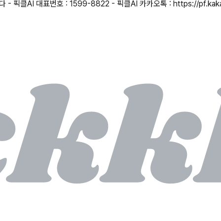
I 대표번호 : 1599-8822 - 픽클AI 카카오톡 : https://pf.kaka