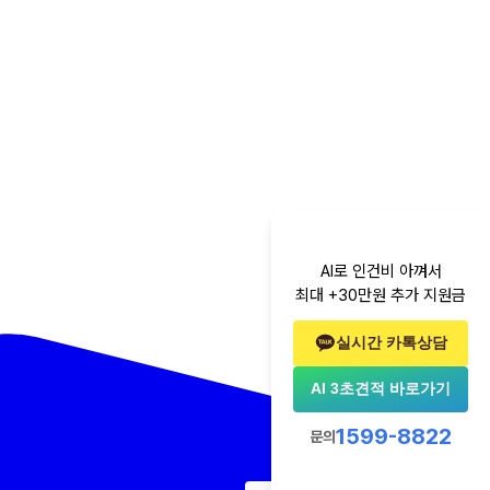
AI로 인건비 아껴서
최대 +30만원 추가 지원금
실시간 카톡상담
AI 3초견적 바로가기
1599-8822
문의