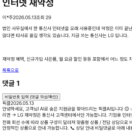
인터넷 재약정
이*주
2026.05.13
조회
29
법인 사무실에서 한 통신사 인터넷을 오래 사용중인데 약정은 이미 끝난
않다면 타사로 옮길 생각도 있습니다. 지금 쓰는 통신사는 LG 입니다.
재약정 혜택, 신규가입 사은품, 월 요금 할인 등등 포함해서 어느 정도 
목록으로
댓글
1
비밀번호 입력 (댓글 작성/확인)
픽클
2026.05.13
안녕하세요, 고객님! AI로 숨은 지원금을 찾아드리는 픽클AI입니다 😊 
리면 → LG 재약정은 통신사 고객센터에서만 가능합니다. 기업용 인터넷도 
전화 회선 수에 따라 상품 구성이 달라져 맞춤형 상품 / 전담 상담으로 비교
안정적인 상품으로 안내 가능합니다. 📞 상담 안내 비밀댓글로 아래 내용 남겨