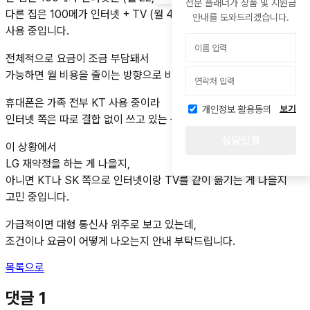
전문 플래너가 상품 및 지원금
다른 집은 100메가 인터넷 + TV (월 40,700원) 이렇게 두 군데
안내를 도와드리겠습니다.
사용 중입니다.
전체적으로 요금이 조금 부담돼서
가능하면 월 비용을 줄이는 방향으로 바꿔보고 싶은데요.
휴대폰은 가족 전부 KT 사용 중이라
개인정보 활용동의
보기
인터넷 쪽은 따로 결합 없이 쓰고 있는 상태입니다.
상담신청
이 상황에서
LG 재약정을 하는 게 나을지,
아니면 KT나 SK 쪽으로 인터넷이랑 TV를 같이 옮기는 게 나을지
고민 중입니다.
가급적이면 대형 통신사 위주로 보고 있는데,
조건이나 요금이 어떻게 나오는지 안내 부탁드립니다.
목록으로
댓글
1