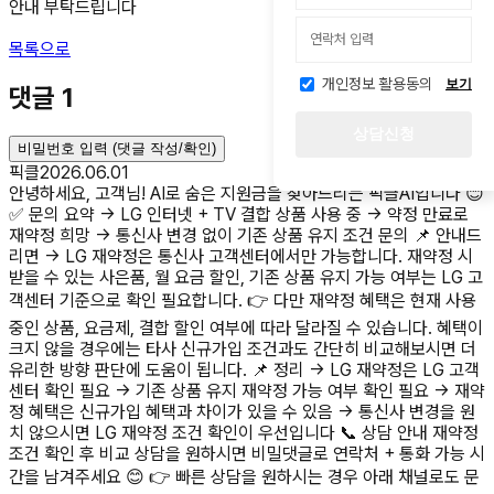
안내 부탁드립니다
목록으로
개인정보 활용동의
보기
댓글
1
상담신청
비밀번호 입력 (댓글 작성/확인)
픽클
2026.06.01
안녕하세요, 고객님! AI로 숨은 지원금을 찾아드리는 픽클AI입니다 😊
✅ 문의 요약 → LG 인터넷 + TV 결합 상품 사용 중 → 약정 만료로
재약정 희망 → 통신사 변경 없이 기존 상품 유지 조건 문의 📌 안내드
리면 → LG 재약정은 통신사 고객센터에서만 가능합니다. 재약정 시
받을 수 있는 사은품, 월 요금 할인, 기존 상품 유지 가능 여부는 LG 고
객센터 기준으로 확인 필요합니다. 👉 다만 재약정 혜택은 현재 사용
중인 상품, 요금제, 결합 할인 여부에 따라 달라질 수 있습니다. 혜택이
크지 않을 경우에는 타사 신규가입 조건과도 간단히 비교해보시면 더
유리한 방향 판단에 도움이 됩니다. 📌 정리 → LG 재약정은 LG 고객
센터 확인 필요 → 기존 상품 유지 재약정 가능 여부 확인 필요 → 재약
정 혜택은 신규가입 혜택과 차이가 있을 수 있음 → 통신사 변경을 원
치 않으시면 LG 재약정 조건 확인이 우선입니다 📞 상담 안내 재약정
조건 확인 후 비교 상담을 원하시면 비밀댓글로 연락처 + 통화 가능 시
간을 남겨주세요 😊 👉 빠른 상담을 원하시는 경우 아래 채널로도 문