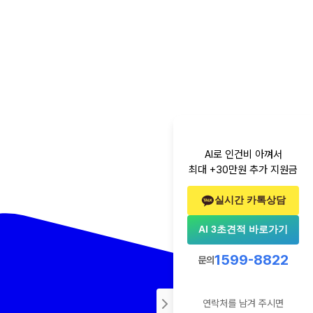
AI로 인건비 아껴서
최대 +30만원 추가 지원금
실시간 카톡상담
AI 3초견적 바로가기
1599-8822
문의
연락처를 남겨 주시면