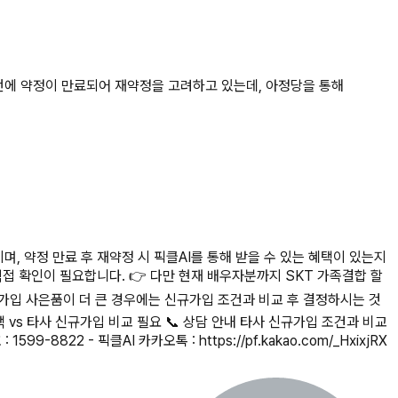
이번에 약정이 만료되어 재약정을 고려하고 있는데, 아정당을 통해
며, 약정 만료 후 재약정 시 픽클AI를 통해 받을 수 있는 혜택이 있는지
접 확인이 필요합니다. 👉 다만 현재 배우자분까지 SKT 가족결합 할
규가입 사은품이 더 큰 경우에는 신규가입 조건과 비교 후 결정하시는 것
택 vs 타사 신규가입 비교 필요 📞 상담 안내 타사 신규가입 조건과 비교
2 - 픽클AI 카카오톡 : https://pf.kakao.com/_HxixjRX