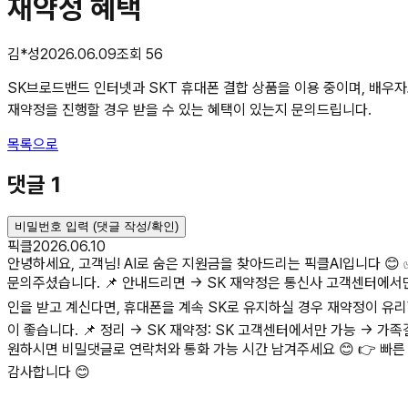
재약정 혜택
김*성
2026.06.09
조회
56
SK브로드밴드 인터넷과 SKT 휴대폰 결합 상품을 이용 중이며, 배우
재약정을 진행할 경우 받을 수 있는 혜택이 있는지 문의드립니다.
목록으로
댓글
1
비밀번호 입력 (댓글 작성/확인)
픽클
2026.06.10
안녕하세요, 고객님! AI로 숨은 지원금을 찾아드리는 픽클AI입니다 😊 
문의주셨습니다. 📌 안내드리면 → SK 재약정은 통신사 고객센터에서만
인을 받고 계신다면, 휴대폰을 계속 SK로 유지하실 경우 재약정이 유리
이 좋습니다. 📌 정리 → SK 재약정: SK 고객센터에서만 가능 → 가족
원하시면 비밀댓글로 연락처와 통화 가능 시간 남겨주세요 😊 👉 빠른 상담을 원
감사합니다 😊