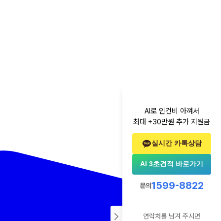
AI로 인건비 아껴서
최대 +30만원 추가 지원금
실시간 카톡상담
AI 3초견적 바로가기
1599-8822
문의
연락처를 남겨 주시면