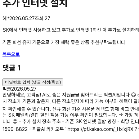
추가 인터넷 설치
혜*
2026.05.27
조회
27
SK에서 인터넷 사용하고 있고 추가로 인터넷 1회선 더 추가로 설치하
기존 회선 유지 기준으로 가장 혜택 좋은 상품 추천부탁드립니다
목록으로
댓글
1
비밀번호 입력 (댓글 작성/확인)
픽클
2026.05.27
안녕하세요, 고객님! AI로 숨은 지원금을 찾아드리는 픽클AI입니다 😊 
치 장소가 기존과 같은지, 다른 장소인지에 따라 가능 여부와 혜택이 달
지 확인해볼 수 있습니다. 신규 회선 기준 사은품 혜택도 함께 비교 안내 
는 SK 패밀리/결합 할인 적용 가능 여부 확인이 필요합니다. → 가장
니다 😊 - 추가 설치 장소 주소 - 기존 SK 인터넷 결합 명칭 - 희망 
1599-8822 - 픽클AI 카카오톡 : https://pf.kakao.com/_HxixjR