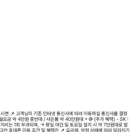
 보시면 📌 고객님의 기존 인터넷 통신사에 따라 이동하실 통신사를 결정
금 약 4만원 중반대 / 사은품 약 40만원대 + @ (추가 혜택) - SK :
 설치비는 1회 부과되며, → 평일 야간 및 토요일 설치 시 약 7만원대로 발
다만 휴대폰 이동 조건 및 혜택은 📌 요금제, 약정 상태에 따라 달라지기