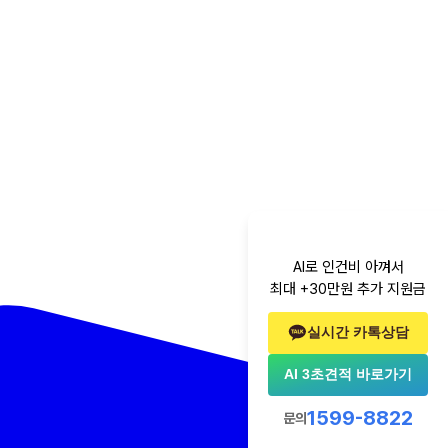
AI로 인건비 아껴서
최대 +30만원 추가 지원금
실시간 카톡상담
AI 3초견적 바로가기
1599-8822
문의