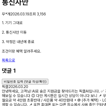
통신사만
무*개
2026.03.19
조회
3,156
1. 기기 그대로
2. 통신사만 이동
3. 약정은 내년에 종료
조건이랑 혜택 알려주세요.
목록으로
댓글
1
비밀번호 입력 (댓글 작성/확인)
픽클
2026.03.20
안녕하세요, 고객님! AI로 숨은 지원금을 찾아드리는 픽클AI입니다. ✅
해보실 수 있습니다 😊 다만 게시판은 실시간 상담이 아니다 보니 📌 우선 
월요금 약 4만원 초중반대 / 사은품 약 40만원대 + @ (추가 혜택) - L
생할 수 있습니다. 📌 또한 휴대폰 또는 다른 장소에서 사용 중인 인터