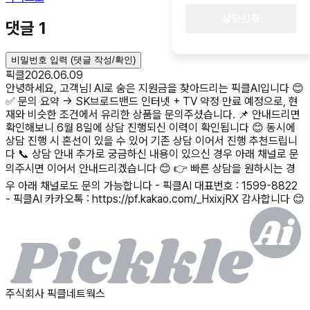
상담신청
댓글
1
비밀번호 입력 (댓글 작성/확인)
픽클
2026.06.09
안녕하세요, 고객님! AI로 숨은 지원금을 찾아드리는 픽클AI입니다 😊
✅ 문의 요약 → SK브로드밴드 인터넷 + TV 약정 만료 예정으로, 현
재와 비슷한 조건에서 유리한 상품을 문의주셨습니다. 📌 안내드리면
확인해보니 6월 8일에 상담 진행되신 이력이 확인됩니다 😊 동시에
상담 진행 시 혼선이 있을 수 있어 기존 상담 이어서 진행 추천드립니
다 📞 상담 안내 추가로 궁금하신 내용이 있으신 경우 아래 채널로 문
의주시면 이어서 안내드리겠습니다 😊 👉 빠른 상담을 원하시는 경
우 아래 채널로도 문의 가능합니다 - 픽클AI 대표번호 : 1599-8822
- 픽클AI 카카오톡 : https://pf.kakao.com/_HxixjRX 감사합니다 😊
주식회사 픽클네트웍스