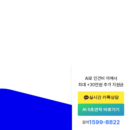
AI로 인건비 아껴서
최대 +30만원 추가 지원금
실시간 카톡상담
AI 3초견적 바로가기
1599-8822
문의