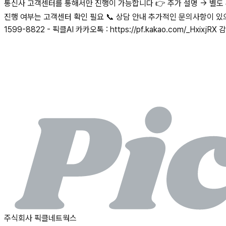
통신사 고객센터를 통해서만 진행이 가능합니다 👉 추가 설명 → 별도 추
진행 여부는 고객센터 확인 필요 📞 상담 안내 추가적인 문의사항이 있으
1599-8822 - 픽클AI 카카오톡 : https://pf.kakao.com/_HxixjR
주식회사 픽클네트웍스