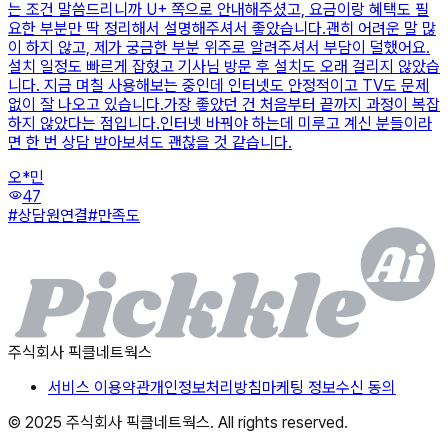
는 조건 말씀드리니까 U+ 쪽으로 안내해주셨고, 요금이랑 혜택도 필
요한 부분만 딱 정리해서 설명해주셔서 좋았습니다.괜히 어려운 말 많
이 하지 않고, 제가 궁금한 부분 위주로 알려주셔서 부담이 덜했어요.
설치 일정도 빠르게 잡혔고 기사님 방문 후 설치도 오래 걸리지 않았습
니다. 지금 며칠 사용해보는 중인데 인터넷도 안정적이고 TV도 문제
없이 잘 나오고 있습니다.가장 좋았던 건 처음부터 끝까지 과정이 복잡
하지 않았다는 점입니다.인터넷 바꿔야 하는데 미루고 계신 분들이라
면 한 번 상담 받아보셔도 괜찮을 것 같습니다.
오*민
visibility
47
#
상담원연결
#
만족도
주식회사 픽클네트웍스
서비스 이용약관
개인정보처리방침
마케팅 정보수신 동의
© 2025 주식회사 픽클네트웍스. All rights reserved.