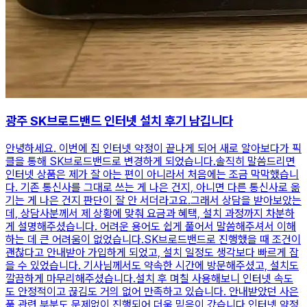
광주 SK브로드밴드 인터넷 설치 후기 남깁니다
안녕하세요. 이번에 집 인터넷 약정이 끝나게 되어 새로 알아보다가 픽
클을 통해 SK브로드밴드로 변경하게 되었습니다.솔직히 말씀드리면
인터넷 상품은 제가 잘 아는 편이 아니라서 처음에는 조금 막막했습니
다. 기존 통신사를 그대로 쓰는 게 나은 건지, 아니면 다른 통신사로 옮
기는 게 나은 건지 판단이 잘 안 서더라고요.그래서 상담을 받아보았는
데, 상담사분께서 제 상황에 맞춰 요금과 혜택, 설치 과정까지 차분하
게 설명해주셨습니다. 어려운 용어도 쉽게 풀어서 말씀해주셔서 이해
하는 데 큰 어려움이 없었습니다.SK브로드밴드로 진행했을 때 조건이
괜찮다고 안내받아 가입하게 되었고, 설치 일정도 생각보다 빠르게 잡
을 수 있었습니다. 기사님께서도 약속한 시간에 방문해주셨고, 설치도
깔끔하게 마무리해주셨습니다.설치 후 며칠 사용해보니 인터넷 속도
도 안정적이고 끊김도 거의 없어 만족하고 있습니다. 안내받았던 사은
품 관련 부분도 문제없이 진행되어 더욱 믿음이 갔습니다.인터넷 약정