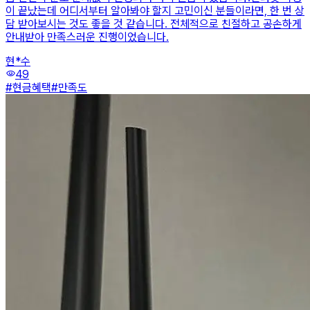
이 끝났는데 어디서부터 알아봐야 할지 고민이신 분들이라면, 한 번 상
담 받아보시는 것도 좋을 것 같습니다. 전체적으로 친절하고 공손하게
안내받아 만족스러운 진행이었습니다.
현*수
visibility
49
#
현금혜택
#
만족도