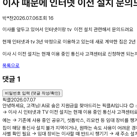
이사 때문에 인터넷 이전 설치 문
박*찬
2026.07.06
조회
16
이사를 앞두고 있어서 인터넷이랑 tv 이전 설치 관련해서 문의드려요
현재 인터넷과 tv 3년 약정으로 이용하고 있는데 새로 계약한 집은 2년
이사 시 이전 설치는 현재 이용 중인 통신사 고객센터로 신청하면 되는
목록으로
댓글
1
비밀번호 입력 (댓글 작성/확인)
픽클
2026.07.07
안녕하세요, 고객님! AI로 숨은 지원금을 찾아드리는 픽클AI입니다 😊 
→ 이사 시 인터넷과 TV 이전 설치는 현재 이용 중인 통신사 고객센터로
에는 → 기존에 사용 중인 공유기, 셋톱박스, 리모컨 등 임대 장비를 
집이 해당 통신사 설치 불가 지역이거나, 원하는 속도 사용이 어려운 경
사별 확인 필요 → 임대 장비는 이사할 때 반드시 챙기기 → 새 주소 설