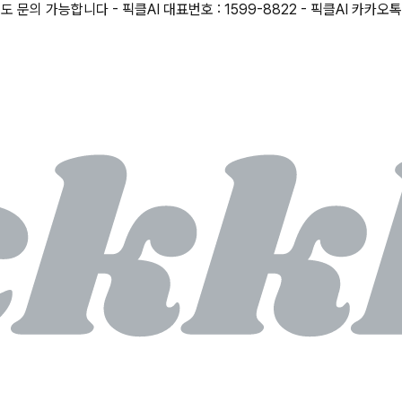
능합니다 - 픽클AI 대표번호 : 1599-8822 - 픽클AI 카카오톡 : http