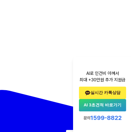
AI로 인건비 아껴서
최대 +30만원 추가 지원금
실시간 카톡상담
AI 3초견적 바로가기
1599-8822
문의